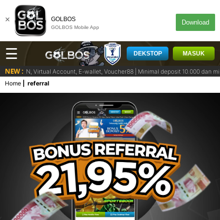
×
GOLBOS
Download
GOLBOS Mobile App
☰
DEKSTOP
MASUK
NEW :
IAYA ADMIN, Virtual Account, E-wallet, Voucher88 | Minimal deposit 10.000
Home
referral