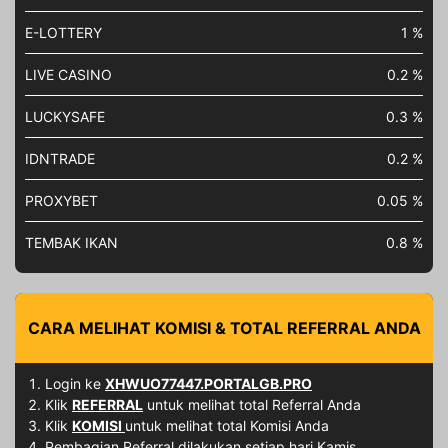
E-LOTTERY
1 %
LIVE CASINO
0.2 %
LUCKYSAFE
0.3 %
IDNTRADE
0.2 %
PROXYBET
0.05 %
TEMBAK IKAN
0.8 %
CARA MELIHAT KOMISI & TOTAL REFERRAL ANDA
Login ke
XHWUO77447.PORTALGB.PRO
Klik
REFERRAL
untuk melihat total Referral Anda
Klik
KOMISI
untuk melihat total Komisi Anda
Pembagian Referral dilakukan setiap hari Kamis